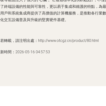
升了終端設備的性能與可靠性，更以易于集成和維護的特點，為
終用戶和系統集成商提供了高價值的計算機服務，是推動各行業
字化交互設備普及與升級的堅實硬件基礎。
若轉載，請注明出處：http://www.otcgz.cn/product/80.html
新時間：2026-05-16 04:57:53