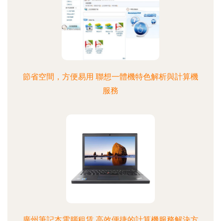
節省空間，方便易用 聯想一體機特色解析與計算機
服務
廣州筆記本電腦租賃 高效便捷的計算機服務解決方