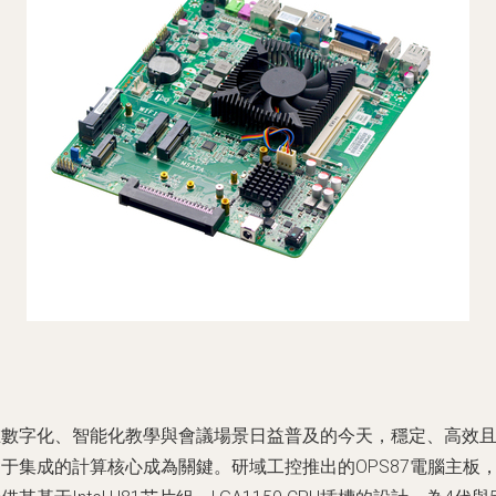
在數字化、智能化教學與會議場景日益普及的今天，穩定、高效
于集成的計算核心成為關鍵。研域工控推出的OPS87電腦主板